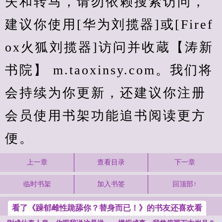
失和转马，请勿依赖搜索访问，
建议你使用[华为刘揽器]或[Firef
ox火狐刘揽器]访问并收蔵【涛新
书院】 m.taoxinsy.com。我们将
会持续为你更新，还建议你注册
会员使用书架功能追书阅读更方
便。
上一章
查看目录
下一章
临时书架
加入书签
回顶部↑
看了《躁郁雌性跪舔你？替身而已！》的书友还喜欢看