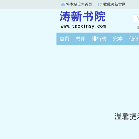
将本站设为首页
收藏涛新官网
首页
书库
排行榜
完本
仙侠
温馨提