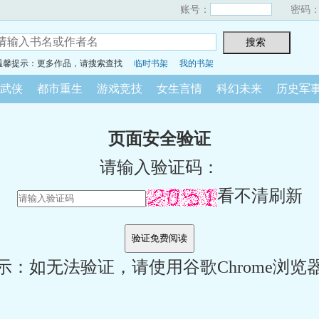
账号：
密码
温馨提示：更多作品，请搜索查找
临时书架
我的书架
武侠
都市重生
游戏竞技
女生言情
科幻未来
历史军
页面安全验证
请输入验证码：
看不清刷新
示：如无法验证，请使用谷歌Chrome浏览