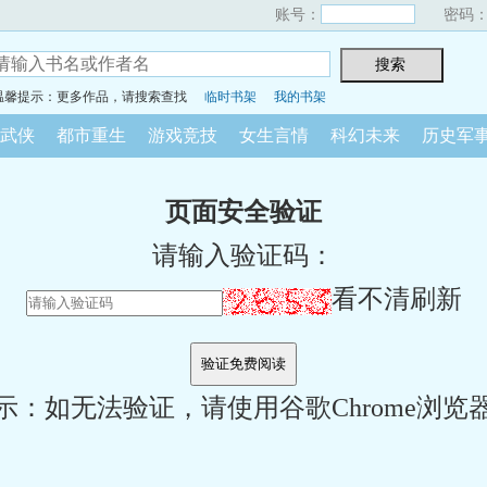
账号：
密码
温馨提示：更多作品，请搜索查找
临时书架
我的书架
武侠
都市重生
游戏竞技
女生言情
科幻未来
历史军
页面安全验证
请输入验证码：
看不清刷新
示：如无法验证，请使用谷歌Chrome浏览