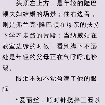
　　头顶左上方，是年轻的隆巴
顿夫妇结婚的场景；往右边看，
则是弗兰克·隆巴顿在母亲的扶持
下学习走路的片段；当纳威站在
教室边缘的时候，看到脚下不远
处是年轻的父母正在气呼呼地吵
架。
　　眼泪不知不觉盈满了他的眼
眶。
　　“爱丽丝，顺时针搅拌三圈以