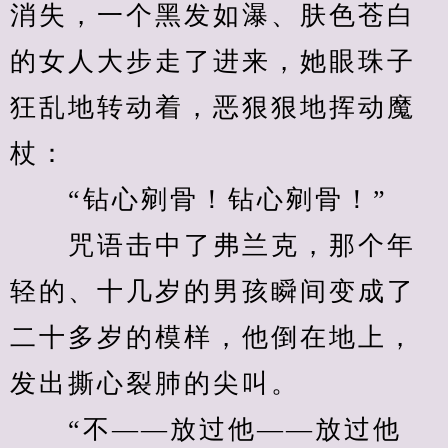
消失，一个黑发如瀑、肤色苍白
的女人大步走了进来，她眼珠子
狂乱地转动着，恶狠狠地挥动魔
杖：
　　“钻心剜骨！钻心剜骨！”
　　咒语击中了弗兰克，那个年
轻的、十几岁的男孩瞬间变成了
二十多岁的模样，他倒在地上，
发出撕心裂肺的尖叫。
　　“不——放过他——放过他