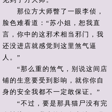
　　那位方大师瞥了一眼李侦，
脸色难看道：“苏小姐，恕我直
言，你中的这邪术相当邪门，我
还没进店就感觉到这里煞气逼
人。”
　　“那么重的煞气，别说这间店
铺的生意要受到影响，就你你自
身的安全我都不一定敢保证。”
　　“不过，要是那具猫尸没有完