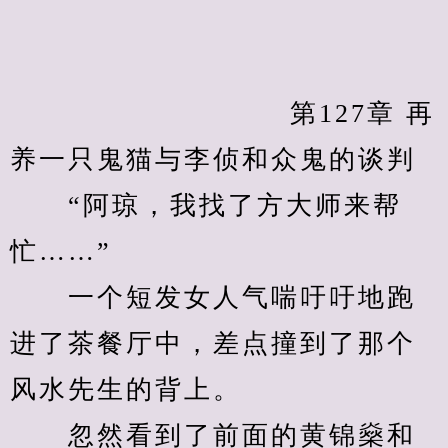
　　            		第127章 再
养一只鬼猫与李侦和众鬼的谈判
　　“阿琼，我找了方大师来帮
忙……”
　　一个短发女人气喘吁吁地跑
进了茶餐厅中，差点撞到了那个
风水先生的背上。
　　忽然看到了前面的黄锦燊和