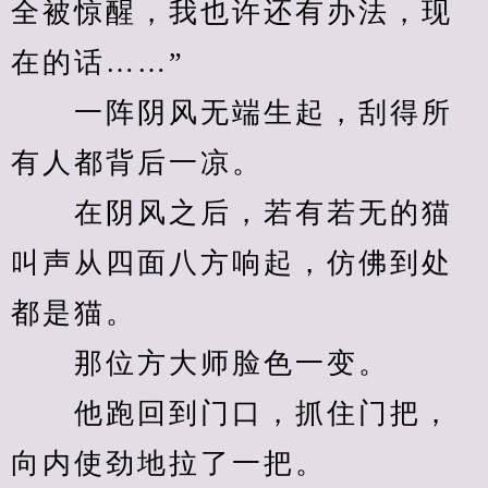
全被惊醒，我也许还有办法，现
在的话……”
　　一阵阴风无端生起，刮得所
有人都背后一凉。
　　在阴风之后，若有若无的猫
叫声从四面八方响起，仿佛到处
都是猫。
　　那位方大师脸色一变。
　　他跑回到门口，抓住门把，
向内使劲地拉了一把。