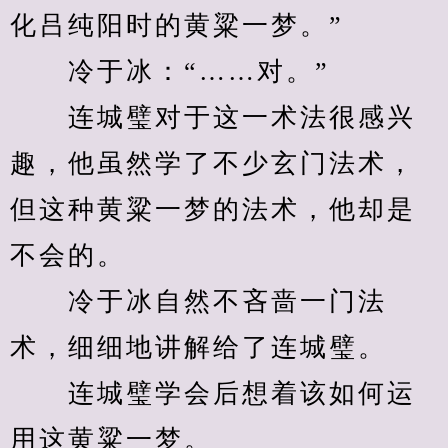
化吕纯阳时的黄粱一梦。”
　　冷于冰：“……对。”
　　连城璧对于这一术法很感兴
趣，他虽然学了不少玄门法术，
但这种黄粱一梦的法术，他却是
不会的。
　　冷于冰自然不吝啬一门法
术，细细地讲解给了连城璧。
　　连城璧学会后想着该如何运
用这黄粱一梦。