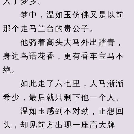
入了梦乡。
　　梦中，温如玉仿佛又是以前
那个走马兰台的贵公子。
　　他骑着高头大马外出踏青，
身边鸟语花香，更有香车宝马不
绝。
　　如此走了六七里，人马渐渐
希少，最后就只剩下他一个人。
　　温如玉感到不对劲，正想回
头，却见前方出现一座高大牌