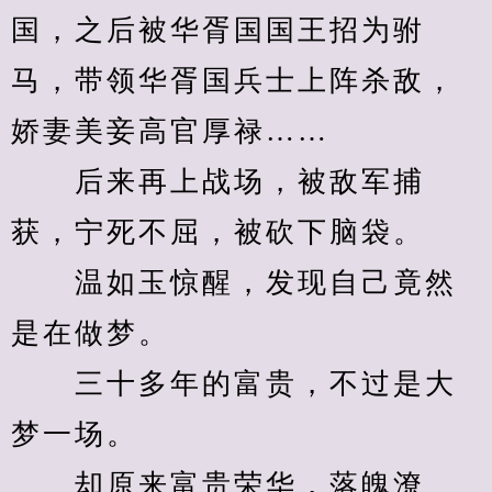
国，之后被华胥国国王招为驸
马，带领华胥国兵士上阵杀敌，
娇妻美妾高官厚禄……
　　后来再上战场，被敌军捕
获，宁死不屈，被砍下脑袋。
　　温如玉惊醒，发现自己竟然
是在做梦。
　　三十多年的富贵，不过是大
梦一场。
　　却原来富贵荣华，落魄潦