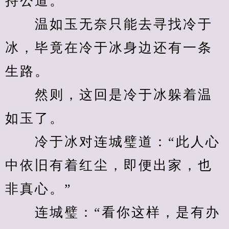
持公道。
　　温如玉无奈只能去寻找冷于
冰，毕竟在冷于冰身边还有一条
生路。
　　然则，这回是冷于冰躲着温
如玉了。
　　冷于冰对连城璧道：“此人心
中依旧有着红尘，即便出家，也
非真心。”
　　连城璧：“看你这样，是有办