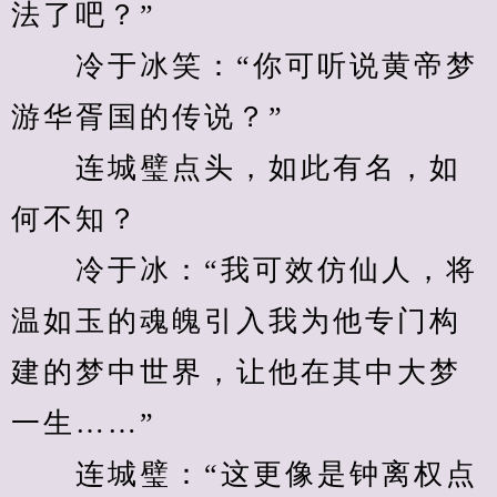
法了吧？”
　　冷于冰笑：“你可听说黄帝梦
游华胥国的传说？”
　　连城璧点头，如此有名，如
何不知？
　　冷于冰：“我可效仿仙人，将
温如玉的魂魄引入我为他专门构
建的梦中世界，让他在其中大梦
一生……”
　　连城璧：“这更像是钟离权点