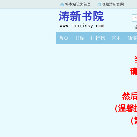
将本站设为首页
收藏涛新官网
首页
书库
排行榜
完本
仙侠
然
（温馨
（