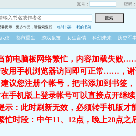
账号：
密码
温馨提示：更多作品，请搜索查找
临时书架
我的书架
武侠
都市重生
游戏竞技
女生言情
科幻未来
历史军
当前电脑板网络繁忙，内容加载失败…
请改用手机浏览器访问即可正常……，谢
建议您注册个帐号，把书添加到书签，
后在手机版上登录帐号可以直接点开继续
提示：此时刷新无效，必须转手机版才
繁忙时段：中午11、12点，晚上20点之