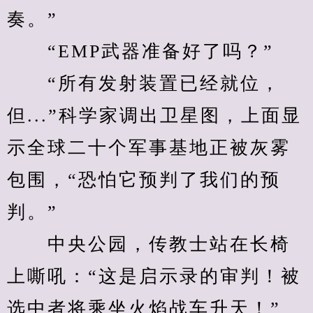
奏。”
　　“EMP武器准备好了吗？”
　　“所有发射装置已经就位，
但...”科学家调出卫星图，上面显
示全球二十个军事基地正被灰雾
包围，“恐怕它预判了我们的预
判。”
　　中央公园，传教士站在长椅
上嘶吼：“这是启示录的审判！被
选中者将乘坐火焰战车升天！”