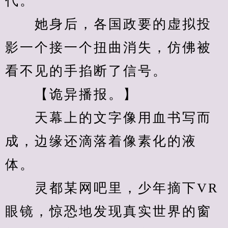
代。
　　她身后，各国政要的虚拟投
影一个接一个扭曲消失，仿佛被
看不见的手掐断了信号。
　　【诡异播报。】
　　天幕上的文字像用血书写而
成，边缘还滴落着像素化的液
体。
　　灵都某网吧里，少年摘下VR
眼镜，惊恐地发现真实世界的窗