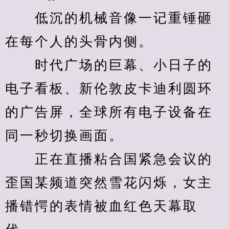
　　低沉的机械音像一记重锤砸
在每个人的头骨内侧。
　　时代广场的巨幕、小日子的
电子看板、新伦敦皮卡迪利圆环
的广告屏，全球所有电子设备在
同一秒切换画面。
　　正在直播粘合国紧急会议的
歪国某频道突然雪花闪烁，女主
播错愕的表情被血红色天幕取