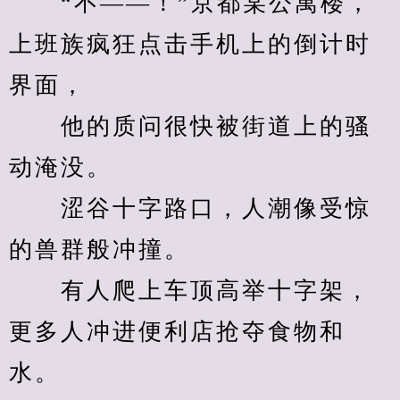
　　“不——！”京都某公寓楼，
上班族疯狂点击手机上的倒计时
界面，
　　他的质问很快被街道上的骚
动淹没。
　　涩谷十字路口，人潮像受惊
的兽群般冲撞。
　　有人爬上车顶高举十字架，
更多人冲进便利店抢夺食物和
水。