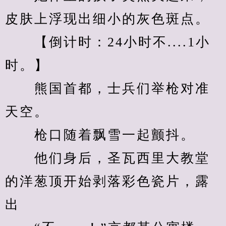
皮肤上浮现出细小的灰色斑点。
　　【倒计时：24小时不....1小
时。】
　　熊国首都，士兵们举枪对准
天空。
　　枪口随着飘雪一起颤抖。
　　他们身后，圣瓦西里大教堂
的洋葱顶开始剥落彩色瓷片，露
出