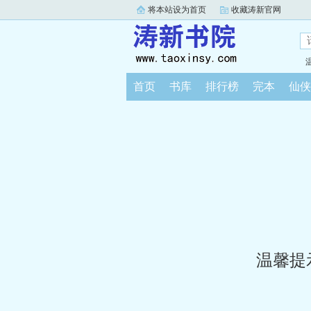
将本站设为首页
收藏涛新官网
首页
书库
排行榜
完本
仙侠
温馨提