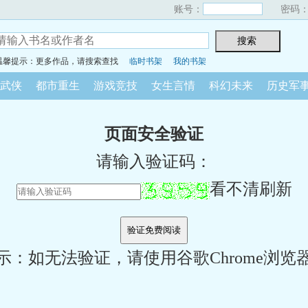
账号：
密码
温馨提示：更多作品，请搜索查找
临时书架
我的书架
武侠
都市重生
游戏竞技
女生言情
科幻未来
历史军
页面安全验证
请输入验证码：
看不清刷新
示：如无法验证，请使用谷歌Chrome浏览