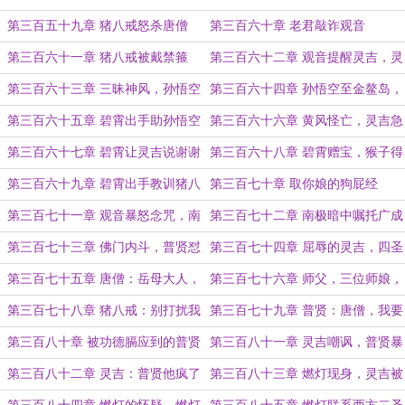
父怎么一直盯着我的耳朵看
姐
第三百五十九章 猪八戒怒杀唐僧
第三百六十章 老君敲诈观音
第三百六十一章 猪八戒被戴禁箍
第三百六十二章 观音提醒灵吉，灵
吉的自信
第三百六十三章 三昧神风，孙悟空
第三百六十四章 孙悟空至金鳌岛，
欲给截教仙神送功德
遇到碧霄
第三百六十五章 碧霄出手助孙悟空
第三百六十六章 黄风怪亡，灵吉急
降妖
了
第三百六十七章 碧霄让灵吉说谢谢
第三百六十八章 碧霄赠宝，猴子得
兵器混元棍
第三百六十九章 碧霄出手教训猪八
第三百七十章 取你娘的狗屁经
戒
第三百七十一章 观音暴怒念咒，南
第三百七十二章 南极暗中嘱托广成
极现身
子，广成子的转变
第三百七十三章 佛门内斗，普贤怼
第三百七十四章 屈辱的灵吉，四圣
灵吉
试禅心
第三百七十五章 唐僧：岳母大人，
第三百七十六章 师父，三位师娘，
请受小婿一拜
你挑哪个先拜堂？
第三百七十八章 猪八戒：别打扰我
第三百七十九章 普贤：唐僧，我要
师父洞房花烛
你形神俱灭
第三百八十章 被功德膈应到的普贤
第三百八十一章 灵吉嘲讽，普贤暴
怒
第三百八十二章 灵吉：普贤他疯了
第三百八十三章 燃灯现身，灵吉被
罚