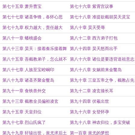
第七十五章 萧升曹宝
第七十六章 紫霄宫议事
第七十七章 诸圣争锋，各怀心思
第七十八章 准提欲截胡昊天灵宝
第七十九章 权力越大，责任越大
第八十章 昊天受辱
第八十一章 蟠桃盛会
第八十二章 西方弟子打包
第八十三章 昊天：接着奏乐接着舞
第八十四章 昊天怒而出手
第八十五章 吾截教弟子，怎么就不
第八十六章 诸位是要违背道祖意志
配了
吗
第八十七章 人族至宝崆峒印
第八十八章 女娲前来金鳖岛
第八十九章 诸圣齐聚金鳖岛
第九十章 三皇五帝之争，截教占先
机
第九十一章 食铁兽外交
第九十二章 凌玄揍长耳
第九十三章 截教全员偏袒凌玄
第九十四章 伏羲出世
第九十五章 天皇归位
第九十六章 女登怀孕
第九十七章 烈山氏疯了
第九十八章 神农归位，多宝突破
第九十九章 轩辕出世，蚩尤求后土
第一百章 蚩尤的梦想