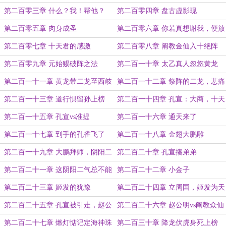
来！
第二百零三章 什么？我！帮他？
第二百零四章 盘古虚影现
第二百零五章 肉身成圣
第二百零六章 你若真想谢我，便放
我离开
第二百零七章 十天君的感激
第二百零八章 阐教金仙入十绝阵
第二百零九章 元始赐破阵之法
第二百一十章 太乙真人忽悠黄龙
第二百一十一章 黄龙带二龙至西岐
第二百一十二章 祭阵的二龙，悲痛
的黄龙
第二百一十三章 道行惧留孙上榜
第二百一十四章 孔宣：大商，十天
君，我保了！
第二百一十五章 孔宣vs准提
第二百一十六章 通天来了
第二百一十七章 到手的孔雀飞了
第二百一十八章 金翅大鹏雕
第二百一十九章 大鹏拜师，阴阳二
第二百二十章 孔宣揍弟弟
气瓶
第二百二十一章 这阴阳二气总不能
第二百二十二章 小金子
这么糟蹋了
第二百二十三章 姬发的犹豫
第二百二十四章 立周国，姬发为天
子
第二百二十五章 孔宣被引走，赵公
第二百二十六章 赵公明vs阐教众仙
明到来
第二百二十七章 燃灯惦记定海神珠
第二百三十章 降龙伏虎身死上榜