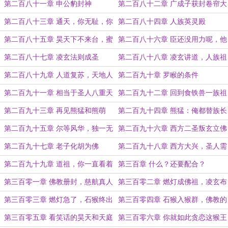
屈
第二百八十一章 申公豹封神
第二百八十二章 广成子获封卷帘大
将，姜子牙求神位
第二百八十三章 通天，你无耻，你
第二百八十四章 人族英灵殿
心机暗沉
第二百八十五章 昊天下不来台，蜜
第二百八十六章 臣还没用力呢，他
三出手
就死了
第二百八十七章 凌玄法则成圣
第二百八十八章 凌玄讲道，人族祖
地异变
第二百八十九章 人道复苏，天地人
第二百九十章 罗睺的条件
三道终全
第二百九十一章 相当于圣人八重天
第二百九十二章 回到食铁兽一族祖
地
第二百九十三章 再见熊猛和熊萌
第二百九十四章 熊猛：俺都替族长
大人感到委屈
第二百九十五章 尔等风华，独一无
第二百九十六章 西方二圣叛玄立佛
二
第二百九十七章 老子化胡为佛
第二百九十八章 西方大兴，圣人需
退出洪荒？
第二百九十九章 道祖，你一直看着
第三百章 什么？还要配合？
我们作甚
第三百零一章 佛教册封，慈航真人
第三百零二章 燃灯成佛祖，凌玄布
变观世音菩萨
局石猴
第三百零三章 燃灯急了，石猴终出
第三百零四章 石猴入猴群，佛教的
世
谋划
第三百零五章 看笑话的昊天和天庭
第三百零六章 你就如此贪恋这猴王