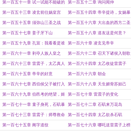
则
第一百五十一章 试一试能不能破的
第一百五十二章 询问闻仲
了吾的诛仙剑阵
第一百五十三章 凌玄前往娲皇宫
第一百五十四章 帝辛提诗，女娲暴
怒
第一百五十五章 须弥山三圣之战
第一百五十六章 大出血的西方二圣
第一百五十七章 姜子牙下山
第一百五十八章 道友这是何意？
第一百五十九章 孔宣：我看看是谁
第一百六十章 凌玄见帝辛
在叫
第一百六十一章 剥夺人族人皇之
第一百六十二章 召天下诸侯入朝歌
位？
第一百六十三章 雷震子，太乙真人
第一百六十四章 太乙收徒雷震子
现身
第一百六十五章 帝辛的好意
第一百六十六章 朝会
第一百六十七章 西伯侯父子被打入
第一百六十八章 天生媚骨苏妲己
天牢
第一百六十九章 伯邑考的绝望，姬
第一百七十章 雷震子的变化
发的野心
第一百七十一章 童子身死，石矶暴
第一百七十二章 石矶来万花岛
怒
第一百七十三章 雷震子：师尊救命
第一百七十四章 太乙欲杀石矶
第一百七十五章 阐字道纹
第一百七十六章 哪吒送雷震子上榜