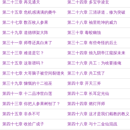
第二十三章 再见通天
第二十四章 多宝学凌玄
第二十五章 危机感满满的夔牛
第二十六章 三清讲道，修为突破
第二十七章 数百枚人参果
第二十八章 袖里乾坤的威力
第二十九章 道德绑架大阵
第三十章 毒蛟幽蚀
第三十一章 师尊还真白来了
第三十二章 有些奇怪的后土
第三十三章 难道是它？
第三十四章 烛九阴帝江窥探未来
第三十五章 这靠谱吗？
第三十六章 共工：为啥要揍俺
第三十七章 大哥脑子被空间裂缝夹
第三十八章 共工慌了
了
第三十九章 慷慨的十二祖巫
第四十章 开天三斧
第四十一章 十二品净世白莲
第四十二章 长耳定光仙
第四十三章 你把人参果树刨了？
第四十四章 燃灯拜师
第四十五章 非杀不可
第四十六章 这才是我们截教的教义
第四十七章 收拾广成子
第四十八章 与十二金仙混战