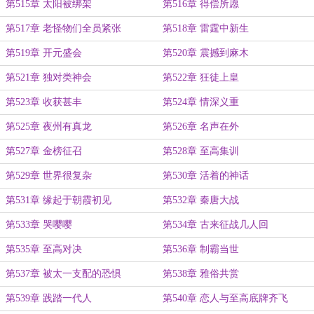
第515章 太阳被绑架
第516章 得偿所愿
第517章 老怪物们全员紧张
第518章 雷霆中新生
第519章 开元盛会
第520章 震撼到麻木
第521章 独对类神会
第522章 狂徒上皇
第523章 收获甚丰
第524章 情深义重
第525章 夜州有真龙
第526章 名声在外
第527章 金榜征召
第528章 至高集训
第529章 世界很复杂
第530章 活着的神话
第531章 缘起于朝霞初见
第532章 秦唐大战
第533章 哭嘤嘤
第534章 古来征战几人回
第535章 至高对决
第536章 制霸当世
第537章 被太一支配的恐惧
第538章 雅俗共赏
第539章 践踏一代人
第540章 恋人与至高底牌齐飞