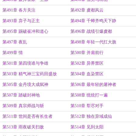
第491章 各方关注
第492章 虞都风云
第493章 弃子与正主
第494章 千蝉齐鸣天下静
第495章 踢破崔冲和道心
第496章 战绩引爆虞都
第497章 夜乱
第498章 年轻一代扛大旗
第499章 情
第500章 并肩前行
第501章 第四境谁与争雄
第502章 异界禁区
第503章 精气神三宝药田盛放
第504章 血染禁区
第505章 金丹境大成弑神
第506章 最年轻的屠神者
第507章 踏破封神地
第508章 统统打一遍
第509章 真宗师战与斩
第510章 犁尽对手
第511章 世间是否有长生者
第512章 独在异域成仙
第513章 雨夜破关扫敌
第514章 见到太阳