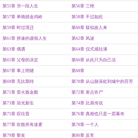
第55章 另一段人生
第56章 三绝
第57章 单骑踏金鸡岭
第58章 不过如此
第59章 时过境迁
第60章 疑似故人来
第61章 拼凑的虚假人生
第62章 风波
第63章 偶遇
第64章 仪式感拉满
第65章 父母的决定
第66章 从此只为自己活
第67章 掌上明猪
第68章
第69章 无比期待
第70章 从山脉深处到城中的芬芳
第71章 雷火炼金殿
第72章 差点诈尸
第73章 浴光新生
第74章 比肩传说
第75章 叹往昔
第76章 真相也只是一层幕布
第77章 吹散所有迷雾
第78章 一个人
第79章 挚友
第80章 反常