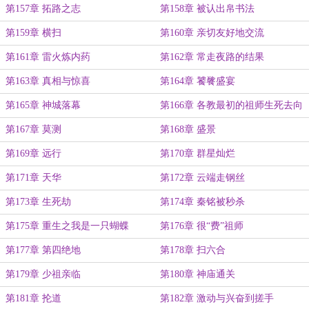
第157章 拓路之志
第158章 被认出帛书法
第159章 横扫
第160章 亲切友好地交流
第161章 雷火炼内药
第162章 常走夜路的结果
第163章 真相与惊喜
第164章 饕餮盛宴
第165章 神城落幕
第166章 各教最初的祖师生死去向
第167章 莫测
第168章 盛景
第169章 远行
第170章 群星灿烂
第171章 天华
第172章 云端走钢丝
第173章 生死劫
第174章 秦铭被秒杀
第175章 重生之我是一只蝴蝶
第176章 很“费”祖师
第177章 第四绝地
第178章 扫六合
第179章 少祖亲临
第180章 神庙通关
第181章 抡道
第182章 激动与兴奋到搓手