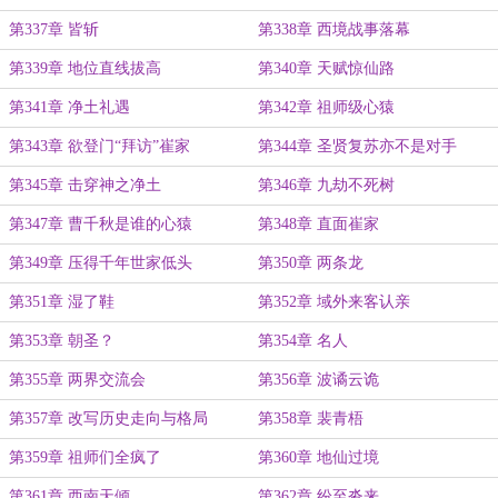
第337章 皆斩
第338章 西境战事落幕
第339章 地位直线拔高
第340章 天赋惊仙路
第341章 净土礼遇
第342章 祖师级心猿
第343章 欲登门“拜访”崔家
第344章 圣贤复苏亦不是对手
第345章 击穿神之净土
第346章 九劫不死树
第347章 曹千秋是谁的心猿
第348章 直面崔家
第349章 压得千年世家低头
第350章 两条龙
第351章 湿了鞋
第352章 域外来客认亲
第353章 朝圣？
第354章 名人
第355章 两界交流会
第356章 波谲云诡
第357章 改写历史走向与格局
第358章 裴青梧
第359章 祖师们全疯了
第360章 地仙过境
第361章 西南天倾
第362章 纷至沓来