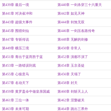
第439章 最后一境
第440章 一剑杀穿三十六重天
第441章 对决崔冲和
第442章 如见天神
第443章 超级大事件
第444章 剑煞无双
第445章 围猎剑仙
第446章 一剑压各路传奇
第447章 专斩传说
第448章 无解的剑修
第449章 横压三境
第450章 非常人
第451章 青出于蓝而胜于蓝
第452章 演都不演了
第453章 一路错误到底
第454章 玉京圣徒
第455章 心猿意马
第456章 天塌了
第457章 名动天下
第458章 封天
第459章 黄罗盖伞中做皇亲国戚
第460章 剑斩天上人
第461章 三位一体
第462章 涅槃破关
第463章 未来可期
第464章 跳出三界外