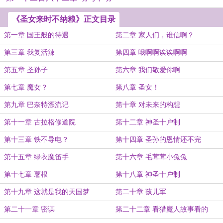
《圣女来时不纳粮》正文目录
第一章 国王般的待遇
第二章 家人们，谁信啊？
第三章 我复活辣
第四章 哦啊啊诶诶啊啊
第五章 圣孙子
第六章 我们敬爱你啊
第七章 魔女？
第八章 圣女！
第九章 巴奈特漂流记
第十章 对未来的构想
第十一章 古拉格修道院
第十二章 神圣十户制
第十三章 铁不导电？
第十四章 圣孙的恩情还不完
第十五章 绿衣魔笛手
第十六章 毛茸茸小兔兔
第十七章 薯根
第十八章 神圣十户制
第十九章 这就是我的天国梦
第二十章 孩儿军
第二十一章 密谋
第二十二章 看猎魔人故事看的