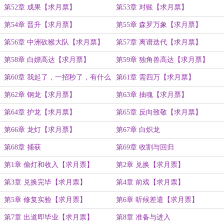
第52章 成果【求月票】
第53章 对账【求月票】
第54章 晋升【求月票】
第55章 森罗万象【求月票】
第56章 中洲砍猴大队【求月票】
第57章 离谱迭代【求月票】
第58章 白嫖高达【求月票】
第59章 独角兽高达【求月票】
第60章 我起了，一招秒了，有什么
第61章 需四万【求月票】
好说的【求月票】
第62章 钢龙【求月票】
第63章 抽魂【求月票】
第64章 护龙【求月票】
第65章 反向致敬【求月票】
第66章 龙灯【求月票】
第67章 白炽龙
第68章 捕获
第69章 收割与回归
第1章 偷灯和收入【求月票】
第2章 兑换【求月票】
第3章 兑换完毕【求月票】
第4章 前戏【求月票】
第5章 修复实验【求月票】
第6章 听候差遣【求月票】
第7章 出道即毕业【求月票】
第8章 准备与进入